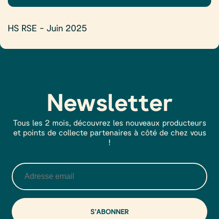
HS RSE – Juin 2025
Newsletter
Tous les 2 mois, découvrez les nouveaux producteurs
et points de collecte partenaires à côté de chez vous
!
Alt