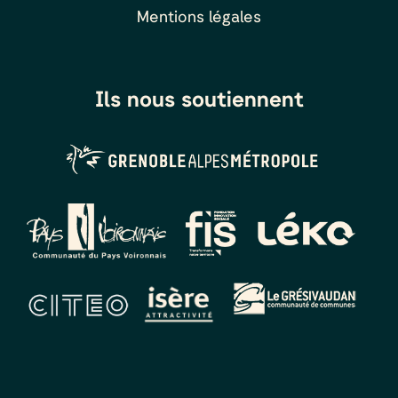
Mentions légales
Ils nous soutiennent