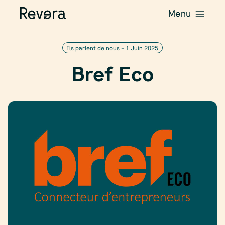
Menu
Ils parlent de nous -
1 Juin 2025
Bref Eco