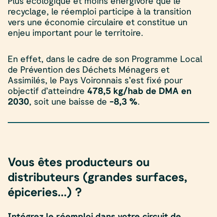
Plus écologique et moins énergivore que le
recyclage, le réemploi participe à la transition
vers une économie circulaire et constitue un
enjeu important pour le territoire.
En effet, dans le cadre de son Programme Local
de Prévention des Déchets Ménagers et
Assimilés, le Pays Voironnais s’est fixé pour
objectif d’atteindre
478,5 kg/hab de DMA en
2030
, soit une baisse de
-8,3 %
.
Vous êtes producteurs ou
distributeurs (grandes surfaces,
épiceries…) ?
Intégrez le réemploi dans votre circuit de